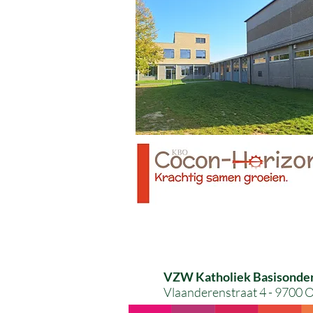
VZW Katholiek Basisonde
Vlaanderenstraat 4 - 9700