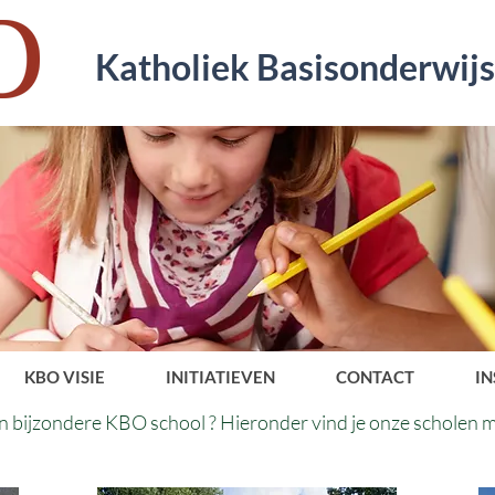
Katholiek Basisonderwij
KBO VISIE
INITIATIEVEN
CONTACT
IN
 bijzondere KBO school ? Hieronder vind je onze scholen m