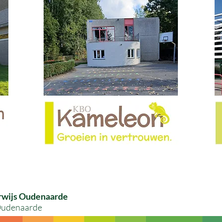
rwijs Oudenaarde
 Oudenaarde