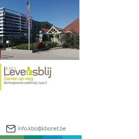
info.kbo@kbonet.be