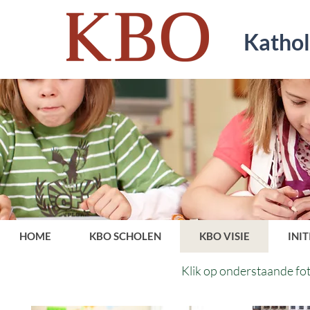
Kathol
HOME
KBO SCHOLEN
KBO VISIE
INI
Klik op onderstaande fot