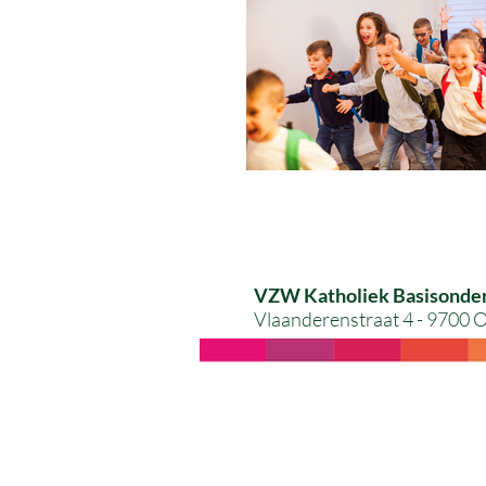
VZW Katholiek Basisonde
Vlaanderenstraat 4 - 9700