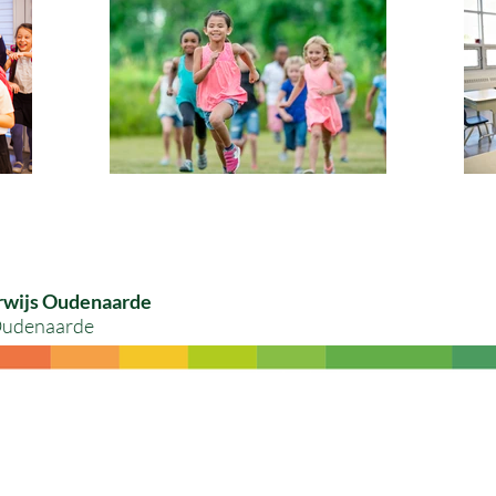
rwijs Oudenaarde
 Oudenaarde