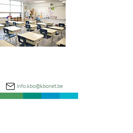
info.kbo@kbonet.be