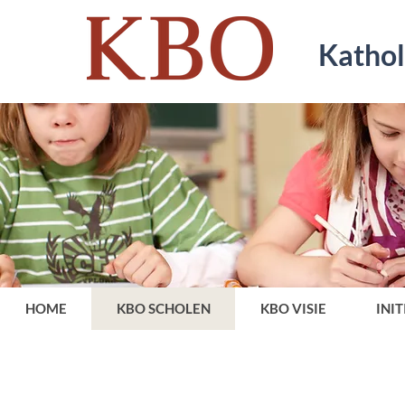
Kathol
HOME
KBO SCHOLEN
KBO VISIE
INI